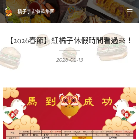
橘子宇宙餐飲集團
【2026春節】紅橘子休假時間看過來！
2026-02-13