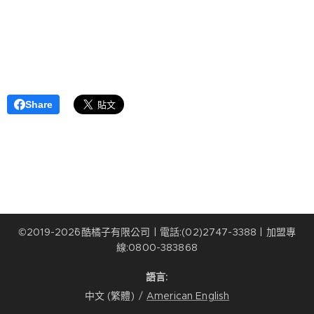
Share
©2019-202ˇ6酷橘子有限公司 | 電話:(02)2747-3388 | 加盟專
線:0800-383868
語言
中文 (繁體)
American English