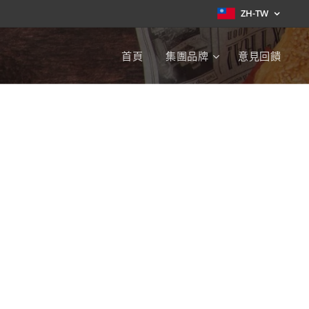
ZH-TW
首頁
集團品牌
意見回饋