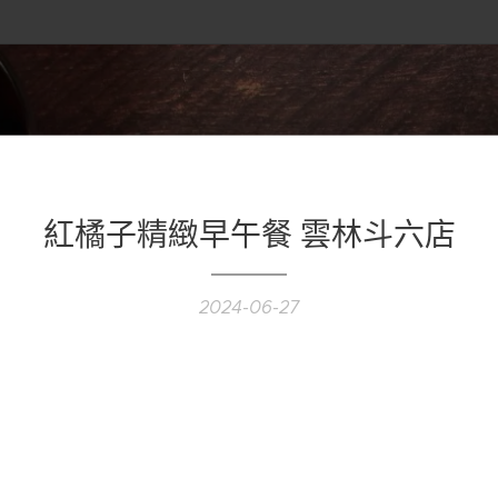
紅橘子精緻早午餐 雲林斗六店
2024-06-27