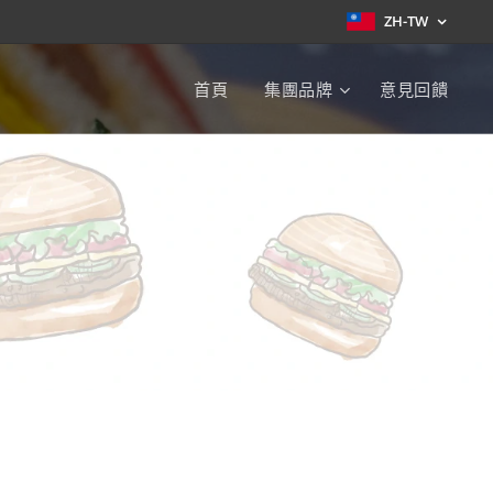
ZH-TW
首頁
集團品牌
意見回饋