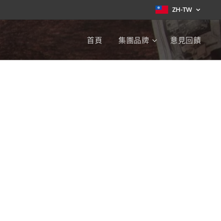
ZH-TW
首頁
集團品牌
意見回饋