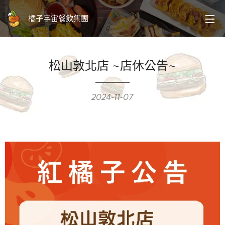
橘子宇宙餐飲集團
松山敦北店 ~店休公告~
2024-11-07