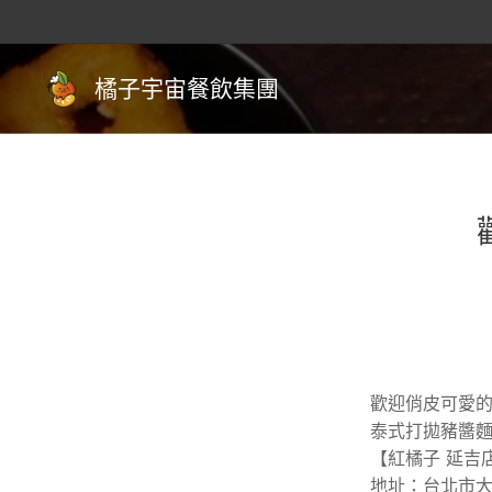
橘子宇宙餐飲集團
歡迎俏皮可愛的
泰式打拋豬醬麵
【紅橘子 延吉
地址：台北市大