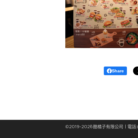
Share
©2019-202ˇ6酷橘子有限公司 | 電話:(