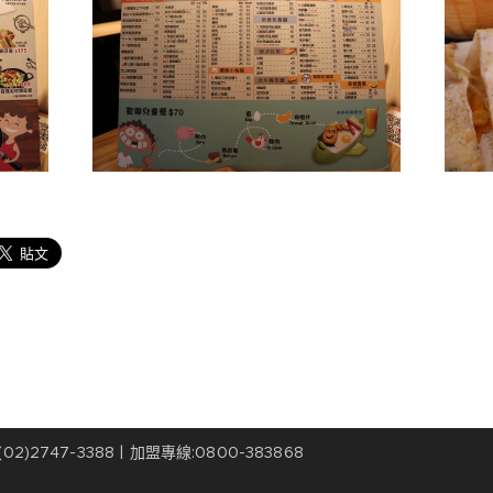
02)2747-3388 | 加盟專線:0800-383868