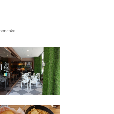
pancake