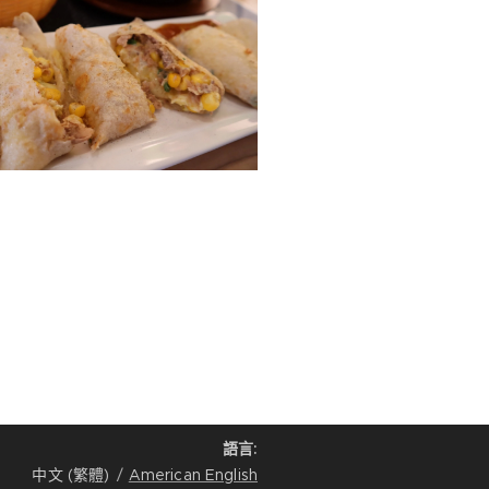
語言
中文 (繁體)
American English