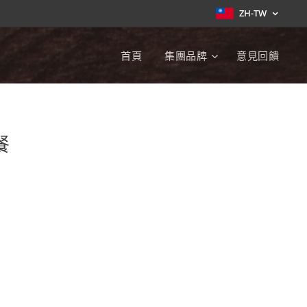
ZH-TW
首頁
集團品牌
意見回饋
餐