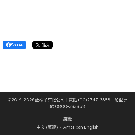
Share
©2019-202ˇ6酷橘子有限公司 | 電話:(02)2747-3388 | 加盟專
線:0800-383868
語言
中文 (繁體)
American English