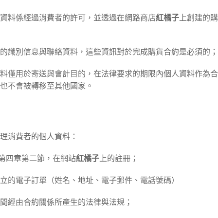
紅橘子
資料係經過消費者的許可，並透過在網路商店
上創建的購
的識別信息與聯絡資料，這些資訊對於完成購貨合約是必須的；
料僅用於寄送與會計目的，在法律要求的期限內個人資料作為合
也不會被轉移至其他國家。
理消費者的個人資料：
紅橘子
）第四章第二節，在網站
上的註冊；
立的電子訂單（姓名、地址、電子郵件、電話號碼）
間經由合約關係所產生的法律與法規；