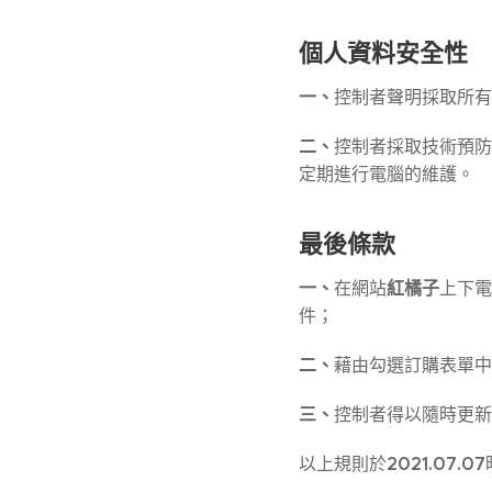
個人資料安全性
一、
控制者聲明採取所有
二、
控制者採取技術預防
定期進行電腦的維護。
最後條款
一、
紅橘子
在網站
上下電
件；
二、
藉由勾選訂購表單中
三、
控制者得以隨時更新
2021.07.07
以上規則於