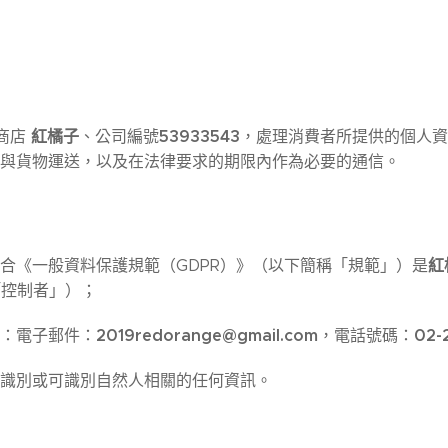
紅橘子
53933543
商店
、公司編號
，處理消費者所提供的個人資
與貨物運送，以及在法律要求的期限內作為必要的通信。
紅
合《一般資料保護規範（GDPR）》（以下簡稱「規範」）是
「控制者」）；
2019redorange@gmail.com
02-
：電子郵件：
，電話號碼：
識別或可識別自然人相關的任何資訊。