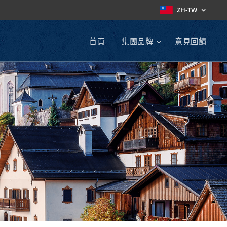
ZH-TW
首頁
集團品牌
意見回饋