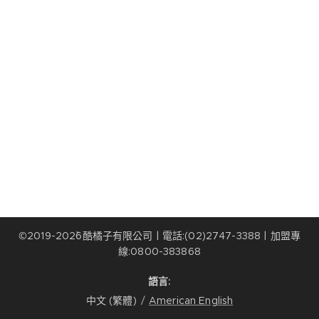
©2019-202ˇ6酷橘子有限公司 | 電話:(02)2747-3388 | 加盟專
線:0800-383868
語言
中文 (繁體)
American English