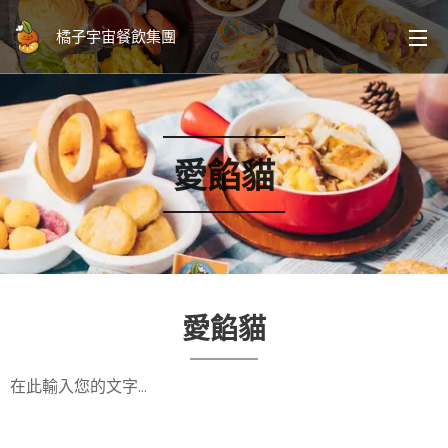
橘子宇宙餐飲集團
愛餡貓
愛餡貓
在此輸入您的文字…